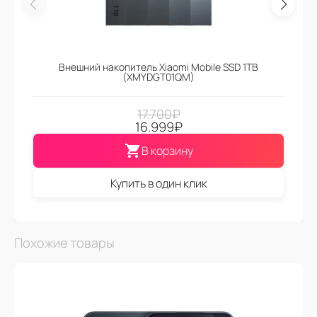
Внешний накопитель Xiaomi Mobile SSD 1TB
(XMYDGT01QM)
17.700
₽
16.999
₽
В корзину
Купить в один клик
Похожие товары