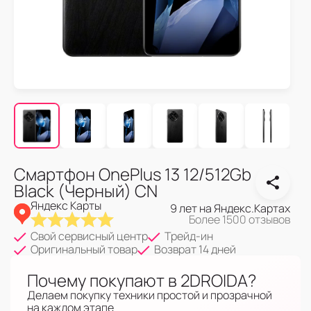
Смартфон OnePlus 13 12/512Gb
Black (Черный) CN
Яндекс Карты
9 лет на Яндекс.Картах
Более 1500 отзывов
Свой сервисный центр
Трейд-ин
Оригинальный товар
Возврат 14 дней
Почему покупают в 2DROIDA?
Делаем покупку техники простой и прозрачной
на каждом этапе